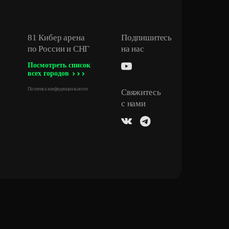
81 Кибер арена
Подпишитесь
по России и СНГ
на нас
Посмотреть список
всех городов
Политика конфиденциальности
Свяжитесь
с нами